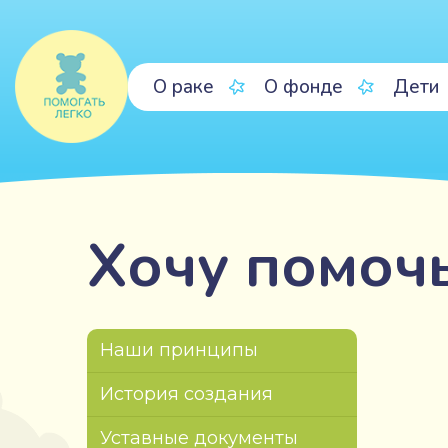
О раке
О фонде
Дети
Хочу помоч
Наши принципы
История создания
Уставные документы