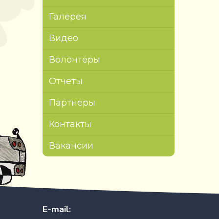
Галерея
Видео
Волонтеры
Отчеты
Партнеры
Контакты
Вакансии
E-mail: