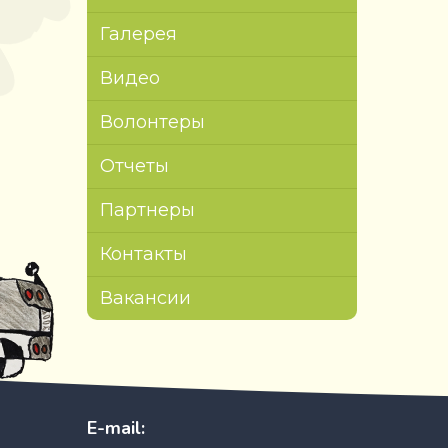
Галерея
Видео
Волонтеры
Отчеты
Партнеры
Контакты
Вакансии
E-mail: