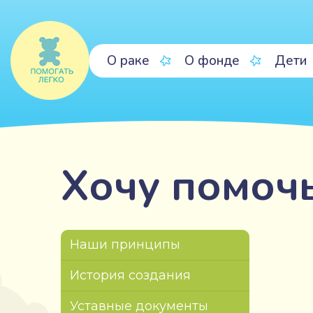
О раке
О фонде
Дети
Хочу помоч
Наши принципы
История создания
Уставные документы