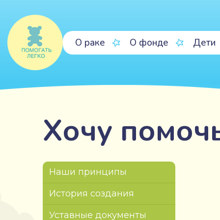
О раке
О фонде
Дети
Хочу помоч
Наши принципы
История создания
Уставные документы