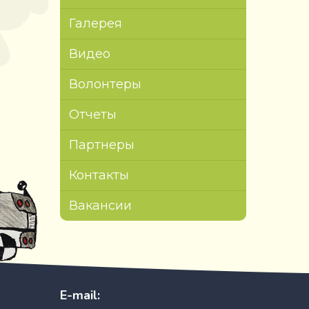
Галерея
Видео
Волонтеры
Отчеты
Партнеры
Контакты
Вакансии
E-mail: