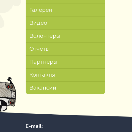
Галерея
Видео
Волонтеры
Отчеты
Партнеры
Контакты
Вакансии
E-mail: