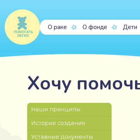
О раке
О фонде
Дети
Хочу помоч
Наши принципы
История создания
Уставные документы