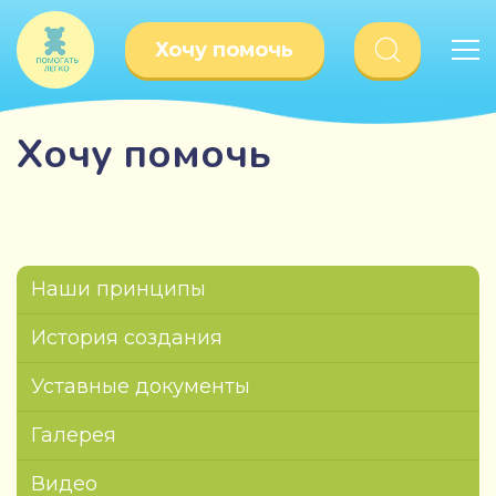
Хочу помочь
Хочу помочь
Наши принципы
История создания
Уставные документы
Галерея
Видео