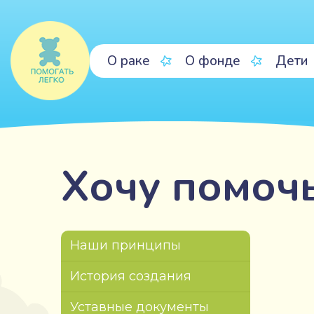
О раке
О фонде
Дети
Хочу помоч
Наши принципы
История создания
Уставные документы