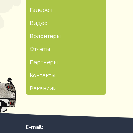
Галерея
Видео
Волонтеры
Отчеты
Партнеры
Контакты
Вакансии
E-mail: