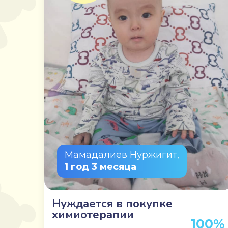
Мамадалиев Нуржигит,
1 год 3 месяца
Нуждается в покупке
химиотерапии
100%