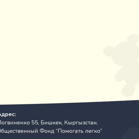
Адрес:
Логвиненко 55, Бишкек, Кыргызстан.
Общественный Фонд “Помогать легко”