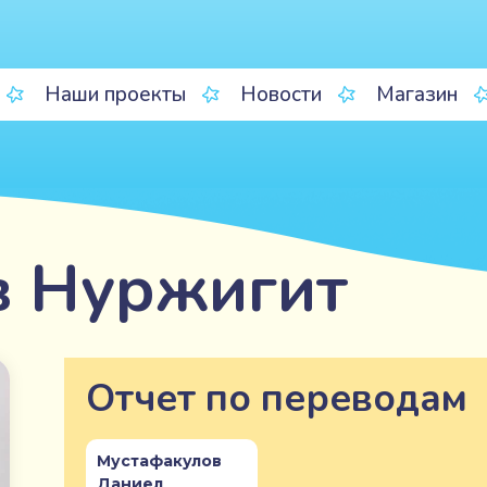
Наши проекты
Новости
Магазин
 Нуржигит
Отчет по переводам
Мустафакулов
Даниел