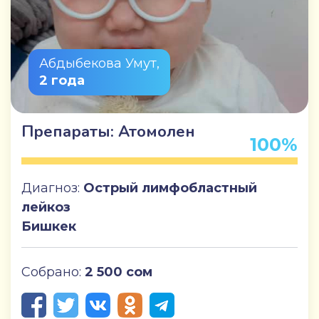
Абдыбекова Умут,
2 года
Препараты: Атомолен
100%
Диагноз:
Острый лимфобластный
лейкоз
Бишкек
Собрано:
2 500 сом