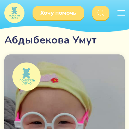
Хочу помочь
Абдыбекова Умут